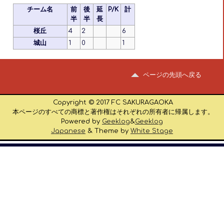
チーム名
前
後
延
P/K
計
半
半
長
桜丘
4
2
6
城山
1
0
1
ページの先頭へ戻る
Copyright © 2017 FC SAKURAGAOKA
本ページのすべての商標と著作権はそれぞれの所有者に帰属します。
Powered by
Geeklog
&
Geeklog
Japanese
& Theme by
White Stage