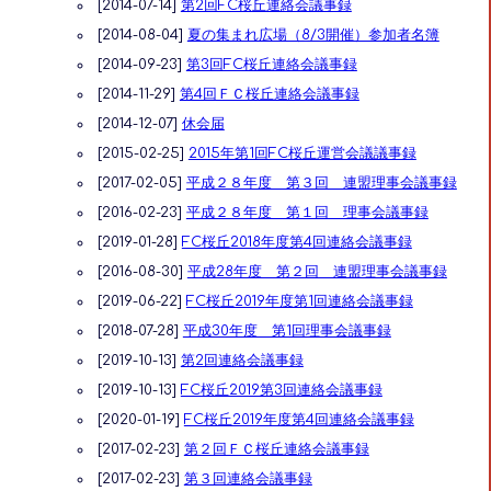
[2014-07-14]
第2回FC桜丘連絡会議事録
[2014-08-04]
夏の集まれ広場（8/3開催）参加者名簿
[2014-09-23]
第3回FC桜丘連絡会議事録
[2014-11-29]
第4回ＦＣ桜丘連絡会議事録
[2014-12-07]
休会届
[2015-02-25]
2015年第1回FC桜丘運営会議議事録
[2017-02-05]
平成２８年度 第３回 連盟理事会議事録
[2016-02-23]
平成２８年度 第１回 理事会議事録
[2019-01-28]
FC桜丘2018年度第4回連絡会議事録
[2016-08-30]
平成28年度 第２回 連盟理事会議事録
[2019-06-22]
FC桜丘2019年度第1回連絡会議事録
[2018-07-28]
平成30年度 第1回理事会議事録
[2019-10-13]
第2回連絡会議事録
[2019-10-13]
FC桜丘2019第3回連絡会議事録
[2020-01-19]
FC桜丘2019年度第4回連絡会議事録
[2017-02-23]
第２回ＦＣ桜丘連絡会議事録
[2017-02-23]
第３回連絡会議事録