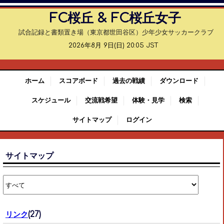
FC桜丘 & FC桜丘女子
試合記録と書類置き場（東京都世田谷区）少年少女サッカークラブ
2026年8月 9日(日) 20:05 JST
ホーム
スコアボード
過去の戦績
ダウンロード
スケジュール
交流戦希望
体験・見学
検索
サイトマップ
ログイン
サイトマップ
リンク
(27)