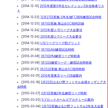
[2014-12-10]
2015年度新5年生セレクション2次合格者リス
ト
[2014-12-22]
12月27日実施 5年生佃FC招待練習試合時程
[2014-12-25]
1月11日実施 尾山台SC招待詳細
[2014-12-26]
2015年度U-10リーグ大会要項
[2014-12-26]
2015年度U-11リーグ大会要項
[2014-12-26]
U12リーグリーグ戦グリッド
[2015-01-08]
1月11日AM練習試合時程
[2015-01-08]
1月11日PM練習リーグ時程表
[2015-01-08]
1月12日練習リーグ・練習試合時程表
[2015-01-21]
1月25日実施 尾山台SC招待時程
[2015-02-01]
2015年度東京リーグ詳細案内
[2015-02-18]
2月22日はるひ野フットサル会場キッザニア大
会時程
[2015-02-27]
3月1日実施2年生練習リーグ時程
[2015-03-02]
5ブロックガールズアカデミーの案内
[2015-03-04]
3月7日実施はるひ野フットサル2年生大会要