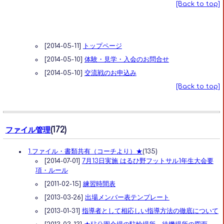
[Back to top]
[2014-05-11]
トップページ
[2014-05-10]
体験・見学・入会のお問合せ
[2014-05-10]
交流戦のお申込み
[Back to top]
ファイル管理
(172)
1.ファイル・書類共有（コーチより）★
(135)
[2014-07-01]
7月13日実施 はるひ野フットサル1年生大会要
項・ルール
[2011-02-15]
練習時間表
[2013-03-26]
出場メンバー表テンプレート
[2013-01-31]
指導者として相応しい指導方法の徹底について