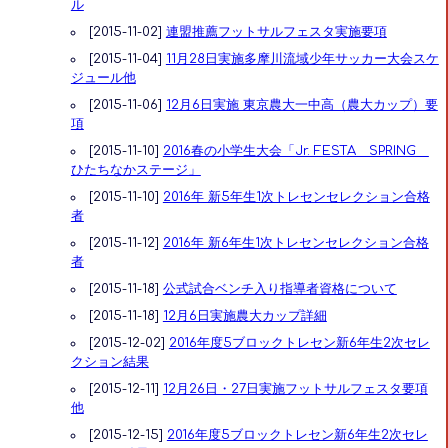
ル
[2015-11-02]
連盟推薦フットサルフェスタ実施要項
[2015-11-04]
11月28日実施多摩川流域少年サッカー大会スケ
ジュール他
[2015-11-06]
12月6日実施 東京農大一中高（農大カップ）要
項
[2015-11-10]
2016春の小学生大会「Jr. FESTA SPRING
ひたちなかステージ」
[2015-11-10]
2016年 新5年生1次トレセンセレクション合格
者
[2015-11-12]
2016年 新6年生1次トレセンセレクション合格
者
[2015-11-18]
公式試合ベンチ入り指導者資格について
[2015-11-18]
12月6日実施農大カップ詳細
[2015-12-02]
2016年度5ブロックトレセン新6年生2次セレ
クション結果
[2015-12-11]
12月26日・27日実施フットサルフェスタ要項
他
[2015-12-15]
2016年度5ブロックトレセン新6年生2次セレ