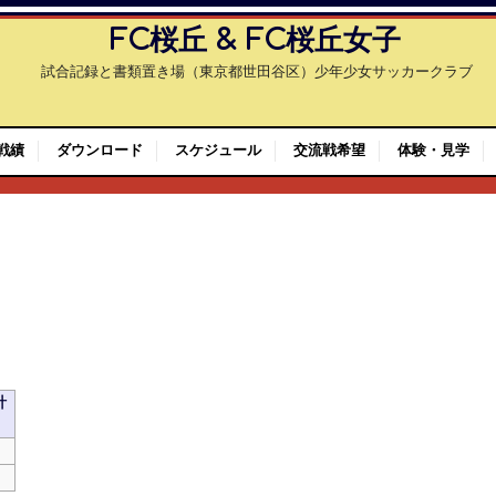
FC桜丘 & FC桜丘女子
試合記録と書類置き場（東京都世田谷区）少年少女サッカークラブ
戦績
ダウンロード
スケジュール
交流戦希望
体験・見学
計