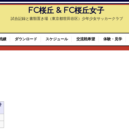
FC桜丘 & FC桜丘女子
試合記録と書類置き場（東京都世田谷区）少年少女サッカークラブ
戦績
ダウンロード
スケジュール
交流戦希望
体験・見学
計