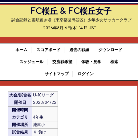
FC桜丘 & FC桜丘女子
試合記録と書類置き場（東京都世田谷区）少年少女サッカークラブ
2026年8月 6日(木) 14:12 JST
ホーム
スコアボード
過去の戦績
ダウンロード
スケジュール
交流戦希望
体験・見学
検索
サイトマップ
ログイン
大会/試合名
U-10リーグ
開催日
2023/04/22
開催時間
カテゴリ
4年生
開催場所
池尻小
試合結果
Ｘ 負け