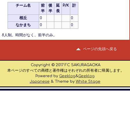
チーム名
前
後
延
P/K
計
半
半
長
桜丘
0
0
なかまち
0
0
8人制。時間がなく、前半のみ。
ページの先頭へ戻る
Copyright © 2017 FC SAKURAGAOKA
本ページのすべての商標と著作権はそれぞれの所有者に帰属します。
Powered by
Geeklog
&
Geeklog
Japanese
& Theme by
White Stage