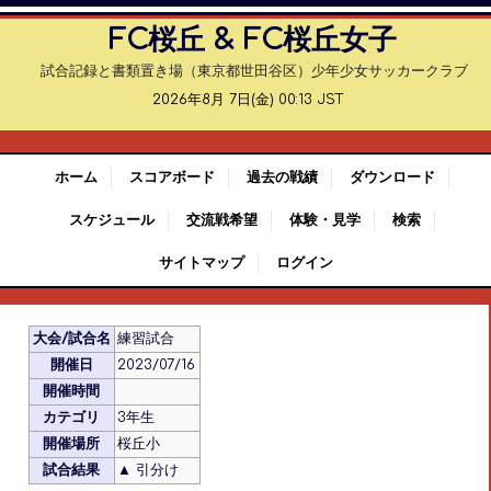
FC桜丘 & FC桜丘女子
試合記録と書類置き場（東京都世田谷区）少年少女サッカークラブ
2026年8月 7日(金) 00:13 JST
ホーム
スコアボード
過去の戦績
ダウンロード
スケジュール
交流戦希望
体験・見学
検索
サイトマップ
ログイン
大会/試合名
練習試合
開催日
2023/07/16
開催時間
カテゴリ
3年生
開催場所
桜丘小
試合結果
▲ 引分け