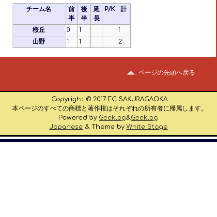
チーム名
前
後
延
P/K
計
半
半
長
桜丘
0
1
1
山野
1
1
2
ページの先頭へ戻る
Copyright © 2017 FC SAKURAGAOKA
本ページのすべての商標と著作権はそれぞれの所有者に帰属します。
Powered by
Geeklog
&
Geeklog
Japanese
& Theme by
White Stage